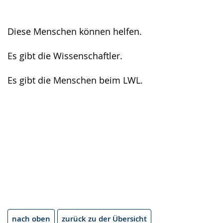
Gebärdensprache
wird
angezeigt.
Diese Menschen können helfen.
Es gibt die Wissenschaftler.
Es gibt die Menschen beim LWL.
nach oben
zurück zu der Übersicht